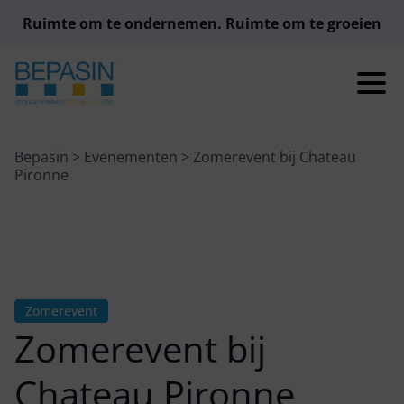
Ruimte om te ondernemen. Ruimte om te groeien
Bepasin
>
Evenementen
>
Zomerevent bij Chateau
Pironne
Zomerevent
Zomerevent bij
Chateau Pironne