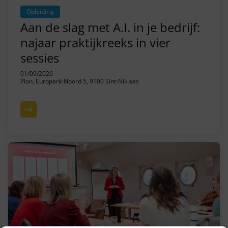
Opleiding
Aan de slag met A.I. in je bedrijf:
najaar praktijkreeks in vier
sessies
01/09/2026
Plon, Europark-Noord 5, 9100 Sint-Niklaas